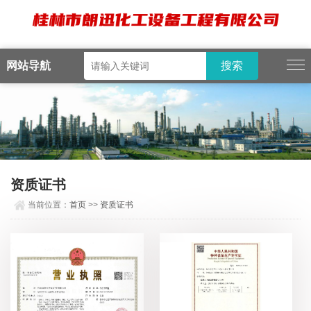
网站导航
资质证书
当前位置：
首页
>>
资质证书